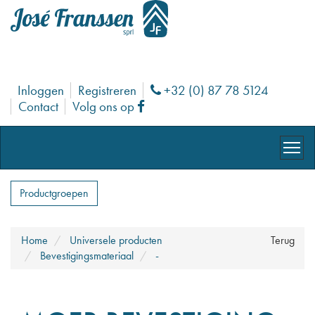
Inloggen
Registreren
+32 (0) 87 78 5124
Phone
Contact
Volg ons op
Facebook
Productgroepen
Home
Universele producten
Terug
Bevestigingsmateriaal
-