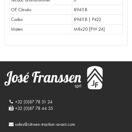
OE Citroën
89411B
Codes
89411B | P422
Maten
M8x20 [PW 24]
+32 (0)87 78 51 24
+32 (0)87 78 44 35
sales@citroen-traction-avant.com