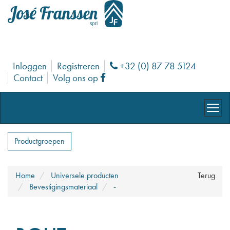
Inloggen
Registreren
+32 (0) 87 78 5124
Phone
Contact
Volg ons op
Facebook
Productgroepen
Home
Universele producten
Terug
Bevestigingsmateriaal
-