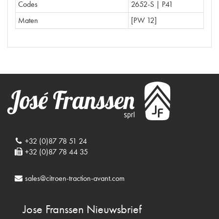
Codes
2652-S | P41
Maten
[PW 12]
+32 (0)87 78 51 24
+32 (0)87 78 44 35
sales@citroen-traction-avant.com
Jose Franssen
Nieuwsbrief