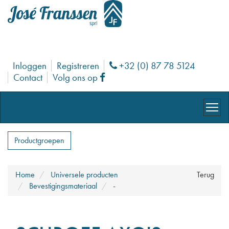
Inloggen
Registreren
+32 (0) 87 78 5124
Phone
Contact
Volg ons op
Facebook
Productgroepen
Home
Universele producten
Terug
Bevestigingsmateriaal
-