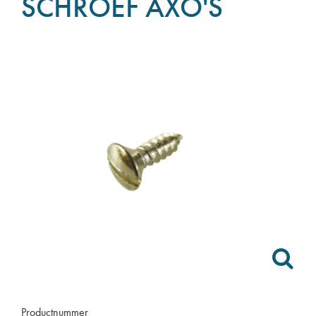
SCHROEF AXO'S
Productnummer