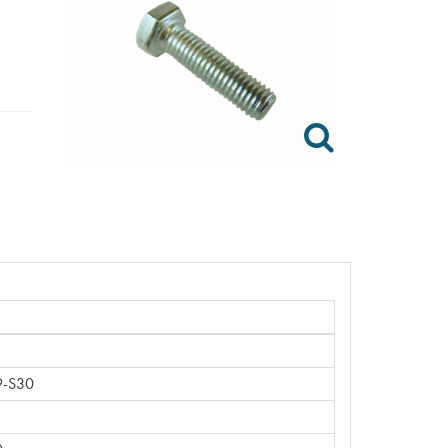
9-S30