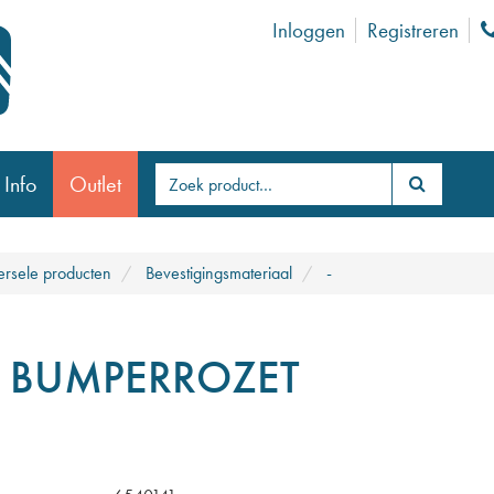
Inloggen
Registreren
 Info
Outlet
ersele producten
Bevestigingsmateriaal
-
 BUMPERROZET