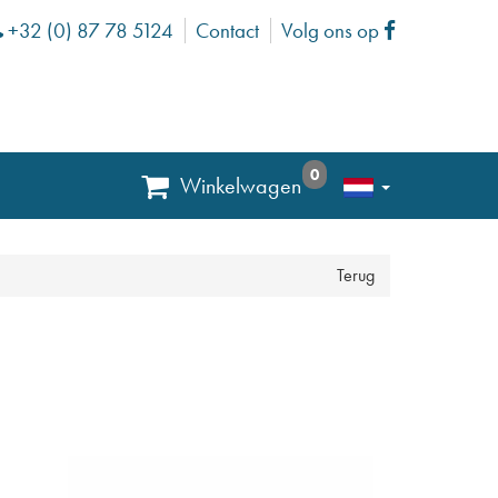
+32 (0) 87 78 5124
Contact
Volg ons op
Phone
Facebook
0
Winkelwagen
Terug