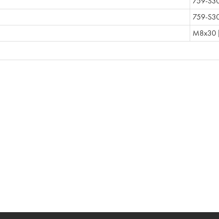
759-S3
759-S30
M8x30 