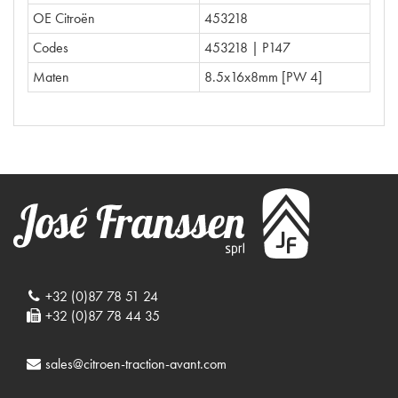
OE Citroën
453218
Codes
453218 | P147
Maten
8.5x16x8mm [PW 4]
+32 (0)87 78 51 24
+32 (0)87 78 44 35
sales@citroen-traction-avant.com