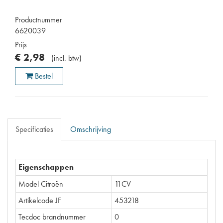
Productnummer
6620039
Prijs
€
2
,
98
(
incl. btw
)
Bestel
Specificaties
Omschrijving
Eigenschappen
Model Citroën
11CV
Artikelcode JF
453218
Tecdoc brandnummer
0