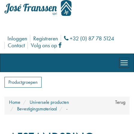
Inloggen
Registreren
+32 (0) 87 78 5124
Phone
Contact
Volg ons op
Facebook
Productgroepen
Home
Universele producten
Terug
Bevestigingsmateriaal
-