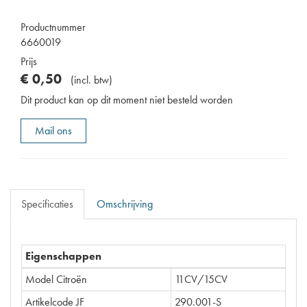
Productnummer
6660019
Prijs
€
0
,
50
(
incl. btw
)
Dit product kan op dit moment niet besteld worden
Mail ons
Specificaties
Omschrijving
Eigenschappen
Model Citroën
11CV/15CV
Artikelcode JF
290.001-S