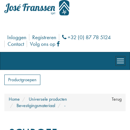
Inloggen
Registreren
+32 (0) 87 78 5124
Phone
Contact
Volg ons op
Facebook
Productgroepen
Home
Universele producten
Terug
Bevestigingsmateriaal
-