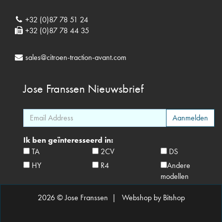
+32 (0)87 78 51 24
+32 (0)87 78 44 35
sales@citroen-traction-avant.com
Jose Franssen
Nieuwsbrief
Ik ben geïnteresseerd in:
TA
2CV
DS
HY
R4
Andere
modellen
2026 © Jose Franssen |
Webshop by Bitshop