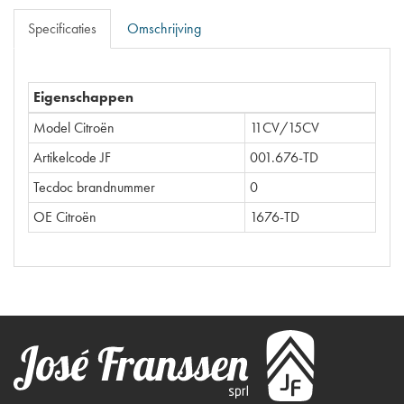
Specificaties
Omschrijving
Eigenschappen
Model Citroën
11CV/15CV
Artikelcode JF
001.676-TD
Tecdoc brandnummer
0
OE Citroën
1676-TD