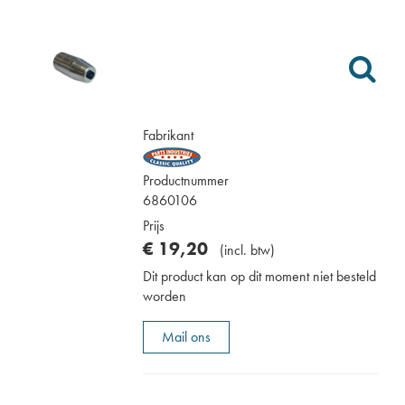
Fabrikant
Productnummer
6860106
Prijs
€
19
,
20
(
incl. btw
)
Dit product kan op dit moment niet besteld
worden
Mail ons