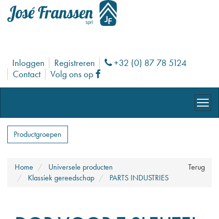
Inloggen
Registreren
+32 (0) 87 78 5124
Phone
Contact
Volg ons op
Facebook
Productgroepen
Home
Universele producten
Terug
Klassiek gereedschap
PARTS INDUSTRIES