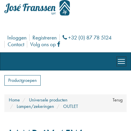
Inloggen
Registreren
+32 (0) 87 78 5124
Phone
Contact
Volg ons op
Facebook
Productgroepen
Home
Universele producten
Terug
Lampen/zekeringen
OUTLET