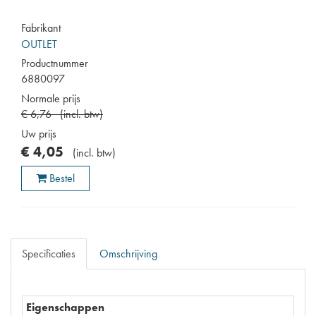
Fabrikant
OUTLET
Productnummer
6880097
Normale prijs
€
6
,
76
(
incl. btw
)
Uw prijs
€
4
,
05
(
incl. btw
)
Bestel
Specificaties
Omschrijving
Eigenschappen