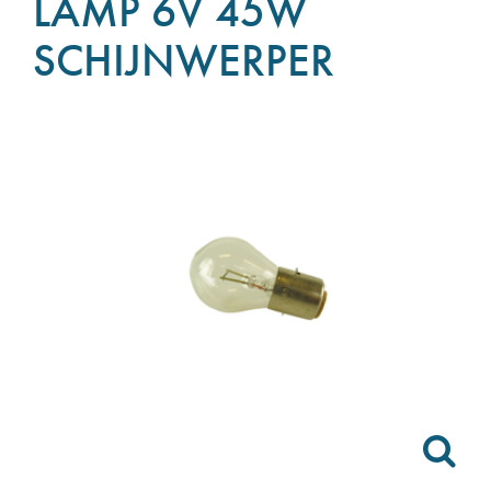
LAMP 6V 45W
SCHIJNWERPER