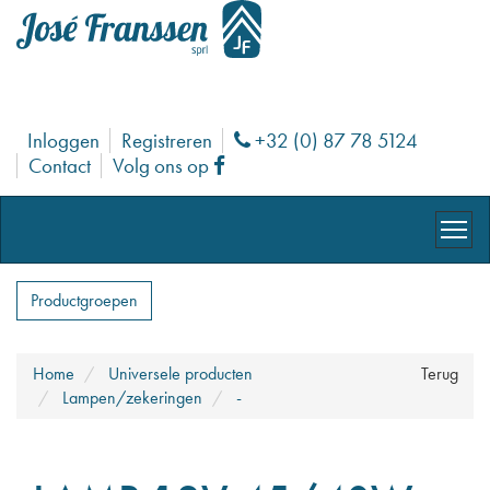
Inloggen
Registreren
+32 (0) 87 78 5124
Phone
Contact
Volg ons op
Facebook
Productgroepen
Home
Universele producten
Terug
Lampen/zekeringen
-