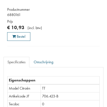
Productnummer
6880161
Prijs
€
10
,
93
(
incl. btw
)
Bestel
Specificaties
Omschrijving
Eigenschappen
Model Citroën
TT
Artikelcode JF
706.423-B
Tecdoc
0