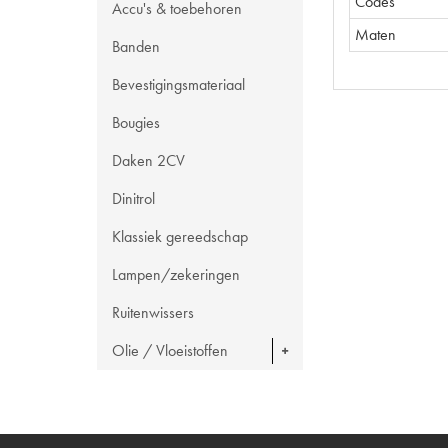
Codes
Accu's & toebehoren
Maten
Banden
Bevestigingsmateriaal
Bougies
Daken 2CV
Dinitrol
Klassiek gereedschap
Lampen/zekeringen
Ruitenwissers
Olie / Vloeistoffen