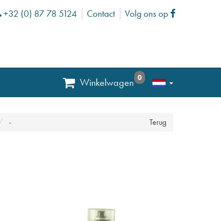
+32 (0) 87 78 5124
Contact
Volg ons op
Phone
Facebook
0
Winkelwagen
-
Terug