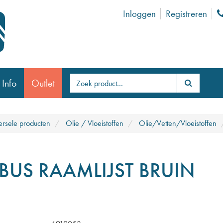
Inloggen
Registreren
 Info
Outlet
ersele producten
Olie / Vloeistoffen
Olie/Vetten/Vloeistoffen
TBUS RAAMLIJST BRUIN