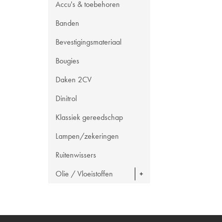
Accu's & toebehoren
Banden
Bevestigingsmateriaal
Bougies
Daken 2CV
Dinitrol
Klassiek gereedschap
Lampen/zekeringen
Ruitenwissers
Olie / Vloeistoffen