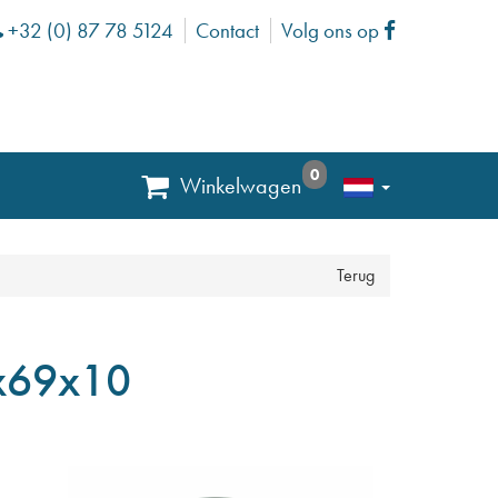
+32 (0) 87 78 5124
Contact
Volg ons op
Phone
Facebook
0
Winkelwagen
Terug
x69x10