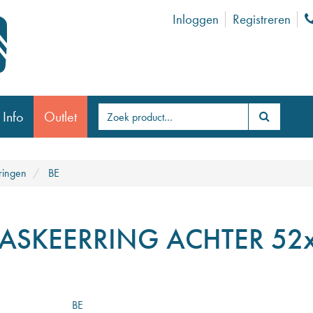
Inloggen
Registreren
 Info
Outlet
ringen
BE
ASKEERRING ACHTER 52
BE