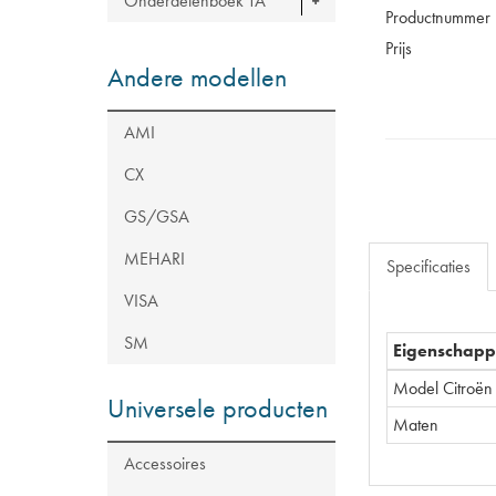
Onderdelenboek TA
Productnummer
Prijs
Andere modellen
AMI
CX
GS/GSA
MEHARI
Specificaties
VISA
SM
Eigenschap
Model Citroën
Universele producten
Maten
Accessoires