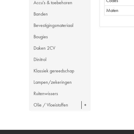
Codes
Accu's & toebehoren
Maten
Banden
Bevestigingsmateriaal
Bougies
Daken 2CV
Dinitrol
Klassiek gereedschap
Lampen/zekeringen
Ruitenwissers
Olie / Vloeistoffen