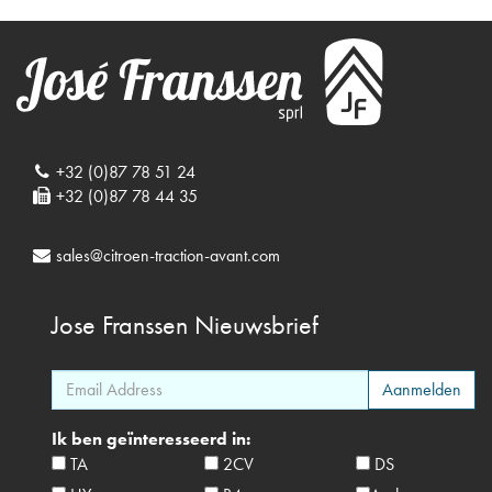
+32 (0)87 78 51 24
+32 (0)87 78 44 35
sales@citroen-traction-avant.com
Jose Franssen
Nieuwsbrief
Ik ben geïnteresseerd in:
TA
2CV
DS