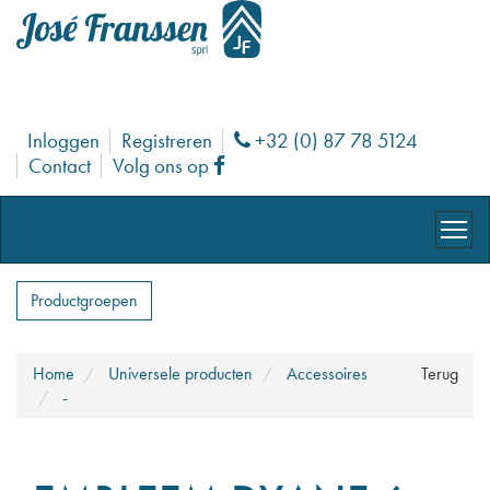
Inloggen
Registreren
+32 (0) 87 78 5124
Phone
Contact
Volg ons op
Facebook
Productgroepen
Home
Universele producten
Accessoires
Terug
-