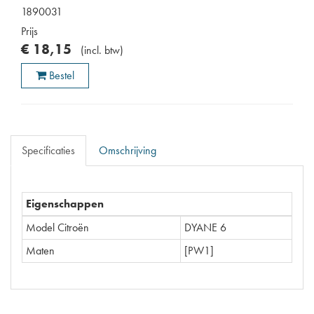
1890031
Prijs
€
18
,
15
(
incl. btw
)
Bestel
Specificaties
Omschrijving
Eigenschappen
Model Citroën
DYANE 6
Maten
[PW1]