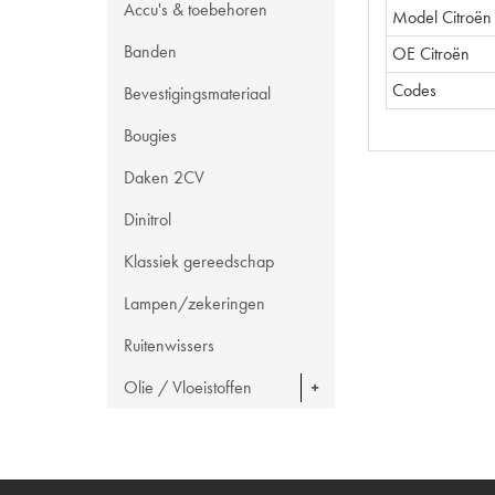
Accu's & toebehoren
Model Citroën
Banden
OE Citroën
Codes
Bevestigingsmateriaal
Bougies
Daken 2CV
Dinitrol
Klassiek gereedschap
Lampen/zekeringen
Ruitenwissers
Olie / Vloeistoffen