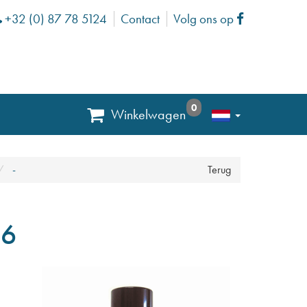
+32 (0) 87 78 5124
Contact
Volg ons op
Phone
Facebook
0
Winkelwagen
-
Terug
46