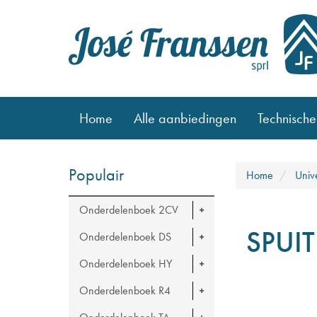
Home
Alle aanbiedingen
Technische
Populair
Home
Univ
Onderdelenboek 2CV
SPUI
Onderdelenboek DS
Onderdelenboek HY
Onderdelenboek R4