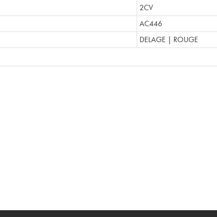
2CV
AC446
DELAGE | ROUGE