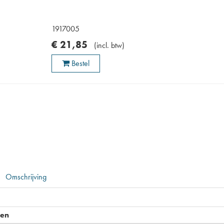
1917005
€
21
,
85
(
incl. btw
)
Bestel
Omschrijving
pen