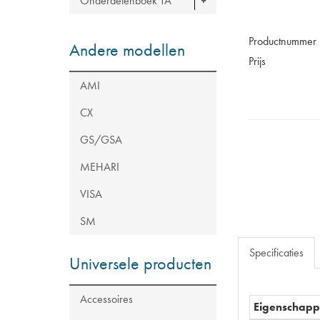
Onderdelenboek TA
Productnummer
Andere modellen
Prijs
AMI
CX
GS/GSA
MEHARI
VISA
SM
Specificaties
Universele producten
Accessoires
Eigenschap