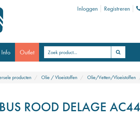
Inloggen
Registreren
 Info
Outlet
ersele producten
Olie / Vloeistoffen
Olie/Vetten/Vloeistoffen
TBUS ROOD DELAGE AC4