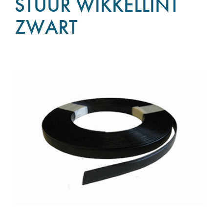
STUUR WIKKELLINT
ZWART