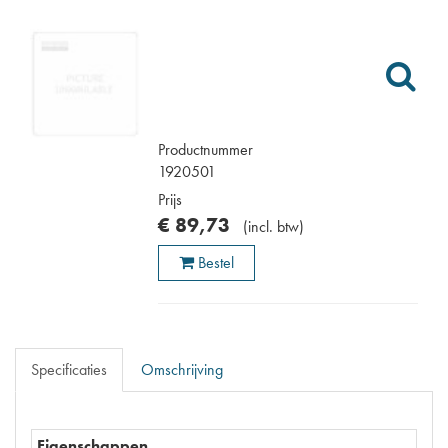
Productnummer
1920501
Prijs
€
89
,
73
(
incl. btw
)
Bestel
Specificaties
Omschrijving
Eigenschappen