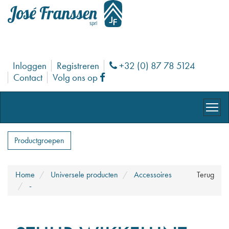
Inloggen
Registreren
+32 (0) 87 78 5124
Phone
Contact
Volg ons op
Facebook
Productgroepen
Home
Universele producten
Accessoires
Terug
-