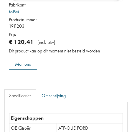
Fabrikant
MPM
Productnummer
1911203
Prijs
€
120
,
41
(
incl. btw
)
Dit product kan op dit moment niet besteld worden
Mail ons
Specificaties
Omschrijving
Eigenschappen
OE Citroën
ATF-OLIE FORD