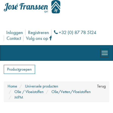
Inloggen
Registreren
+32 (0) 87 78 5124
Phone
Contact
Volg ons op
Facebook
Productgroepen
Home
Universele producten
Terug
Olie / Vloeistoffen
Olie/Vetten/Vloeistoffen
MPM