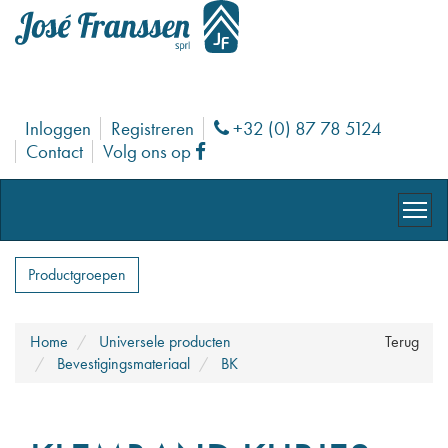
Inloggen
Registreren
+32 (0) 87 78 5124
Phone
Contact
Volg ons op
Facebook
Productgroepen
Home
Universele producten
Terug
Bevestigingsmateriaal
BK