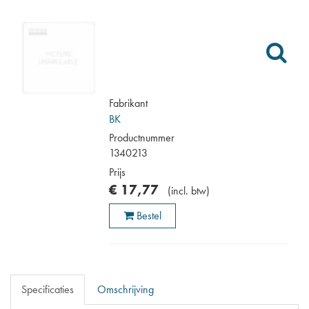
Fabrikant
BK
Productnummer
1340213
Prijs
€
17
,
77
(
incl. btw
)
Bestel
Specificaties
Omschrijving