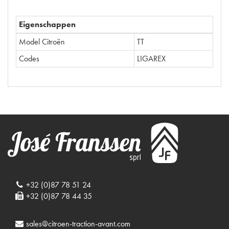
Eigenschappen
Model Citroën
TT
Codes
LIGAREX
+32 (0)87 78 51 24
+32 (0)87 78 44 35
sales@citroen-traction-avant.com