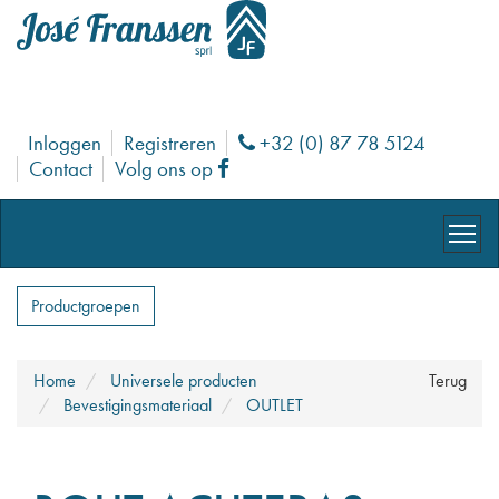
Inloggen
Registreren
+32 (0) 87 78 5124
Phone
Contact
Volg ons op
Facebook
Productgroepen
Home
Universele producten
Terug
Bevestigingsmateriaal
OUTLET