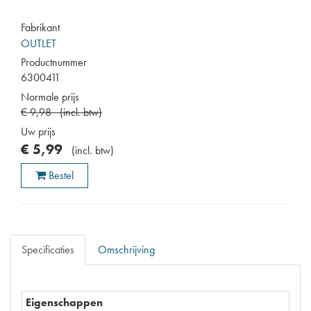
Fabrikant
OUTLET
Productnummer
6300411
Normale prijs
€
9
,
98
(
incl. btw
)
Uw prijs
€
5
,
99
(
incl. btw
)
Bestel
Specificaties
Omschrijving
Eigenschappen