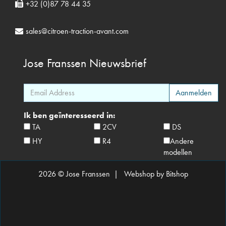
+32 (0)87 78 44 35
sales@citroen-traction-avant.com
Jose Franssen
Nieuwsbrief
Ik ben geïnteresseerd in:
TA
2CV
DS
HY
R4
Andere
modellen
2026 © Jose Franssen |
Webshop by Bitshop