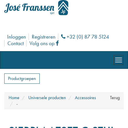
Inloggen
Registreren
+32 (0) 87 78 5124
Phone
Contact
Volg ons op
Facebook
Productgroepen
Home
Universele producten
Accessoires
Terug
-