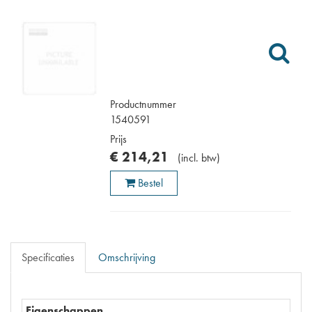
Productnummer
1540591
Prijs
€
214
,
21
(
incl. btw
)
Bestel
Specificaties
Omschrijving
Eigenschappen