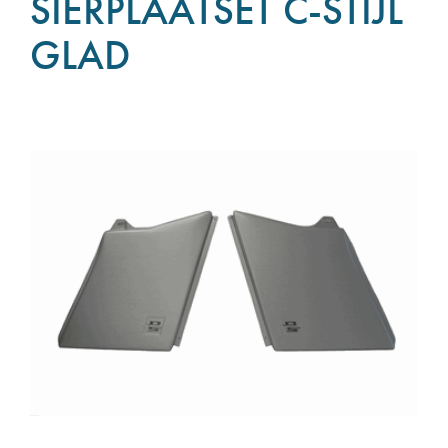
SIERPLAATSET C-STIJL
GLAD