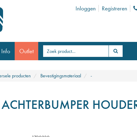
Inloggen
Registreren
 Info
Outlet
ersele producten
Bevestigingsmateriaal
-
 ACHTERBUMPER HOUDE