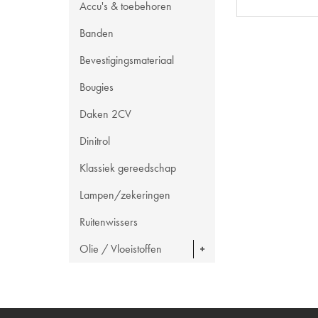
Accu's & toebehoren
Banden
Bevestigingsmateriaal
Bougies
Daken 2CV
Dinitrol
Klassiek gereedschap
Lampen/zekeringen
Ruitenwissers
Olie / Vloeistoffen