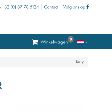
+32 (0) 87 78 5124
Contact
Volg ons op
Phone
Facebook
0
Winkelwagen
Terug
R