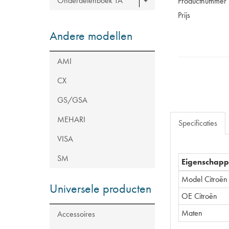
Onderdelenboek TA
Productnummer
Prijs
Andere modellen
AMI
CX
GS/GSA
MEHARI
Specificaties
VISA
SM
Eigenschap
Model Citroën
Universele producten
OE Citroën
Maten
Accessoires