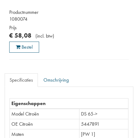
Productnummer
1080074
Prijs
€
58
,
08
(
incl. btw
)
Bestel
Specificaties
Omschrijving
Eigenschappen
Model Citroën
DS 65->
OE Citroën
5447891
Maten
[PW 1]