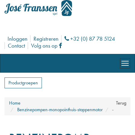
Inloggen
Registreren
+32 (0) 87 78 5124
Phone
Contact
Volg ons op
Facebook
Productgroepen
Home
Terug
Benzinepompen-monopointhuis-stappenmotor
-