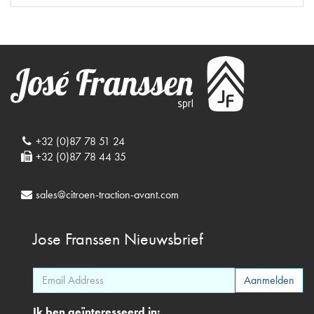
+32 (0)87 78 51 24
+32 (0)87 78 44 35
sales@citroen-traction-avant.com
Jose Franssen
Nieuwsbrief
Ik ben geïnteresseerd in: