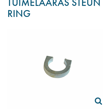
TUIMELAARAS STEUN
RING