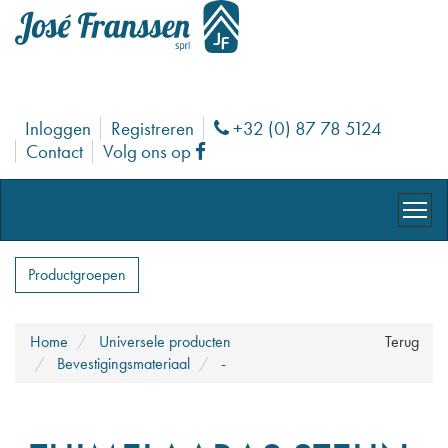
Inloggen
Registreren
+32 (0) 87 78 5124
Phone
Contact
Volg ons op
Facebook
Productgroepen
Home
Universele producten
Terug
Bevestigingsmateriaal
-