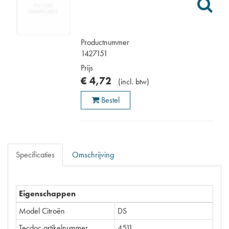
Productnummer
1427151
Prijs
€
4
,
72
(
incl. btw
)
Bestel
Specificaties
Omschrijving
Eigenschappen
Model Citroën
DS
Tecdoc artikelnummer
4511