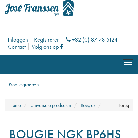
Inloggen
Registreren
+32 (0) 87 78 5124
Phone
Contact
Volg ons op
Facebook
Productgroepen
Home
Universele producten
Bougies
-
Terug
BOUGIE NGK BP6HS