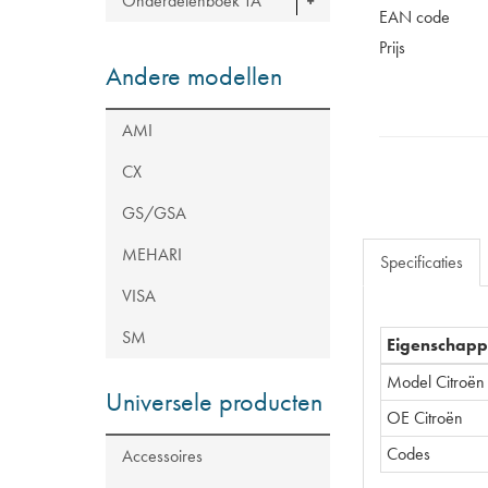
Onderdelenboek TA
EAN code
Prijs
Andere modellen
AMI
CX
GS/GSA
MEHARI
Specificaties
VISA
SM
Eigenschap
Model Citroën
Universele producten
OE Citroën
Codes
Accessoires