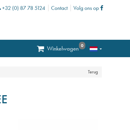
+32 (0) 87 78 5124
Contact
Volg ons op
Phone
Facebook
0
Winkelwagen
Terug
EE