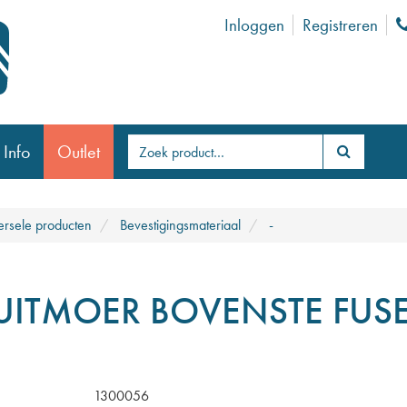
Inloggen
Registreren
 Info
Outlet
ersele producten
Bevestigingsmateriaal
-
UITMOER BOVENSTE FUS
1300056