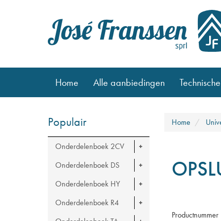
Home
Alle aanbiedingen
Technische
Populair
Home
Univ
Onderdelenboek 2CV
OPSL
Onderdelenboek DS
Onderdelenboek HY
Onderdelenboek R4
Productnummer