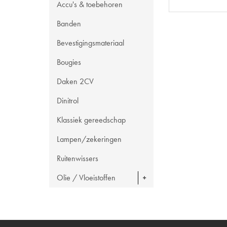
Accu's & toebehoren
Banden
Bevestigingsmateriaal
Bougies
Daken 2CV
Dinitrol
Klassiek gereedschap
Lampen/zekeringen
Ruitenwissers
Olie / Vloeistoffen