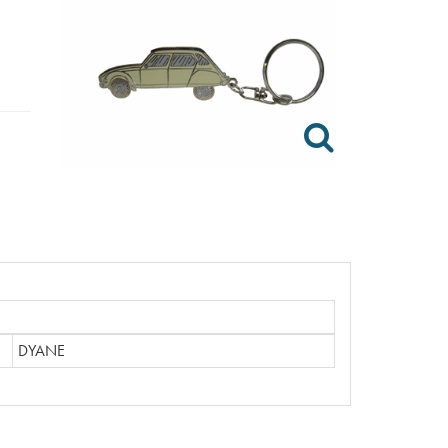
DYANE