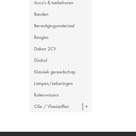
Accu's & toebehoren
Banden
Bevestigingsmateriaal
Bougies
Daken 2CV
Dinitrol
Klassiek gereedschap
Lampen/zekeringen
Ruitenwissers
Olie / Vloeistoffen