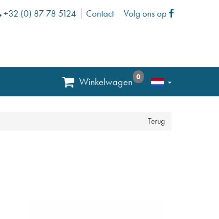
+32 (0) 87 78 5124
Contact
Volg ons op
Phone
Facebook
0
Winkelwagen
Terug