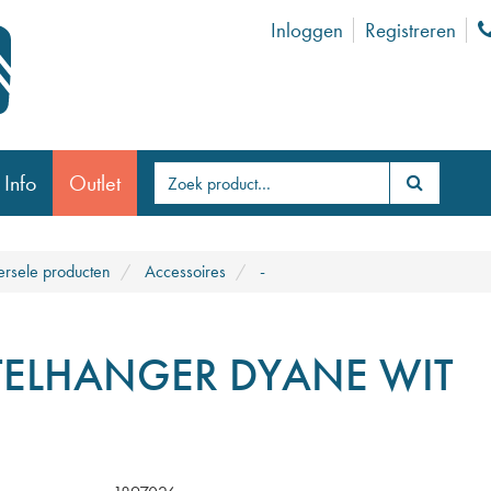
Inloggen
Registreren
 Info
Outlet
ersele producten
Accessoires
-
TELHANGER DYANE WIT