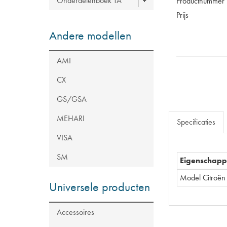
Onderdelenboek TA
Productnummer
Prijs
Andere modellen
AMI
CX
GS/GSA
MEHARI
Specificaties
VISA
SM
Eigenschap
Model Citroën
Universele producten
Accessoires