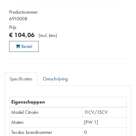
Productnummer
6910008
Prijs
€
104
,
06
(
incl. btw
)
Bestel
Specificaties
Omschrijving
Eigenschappen
Model Citroën
11CV/15CV
Maten
[PW 1]
Tecdoc brandnummer
0