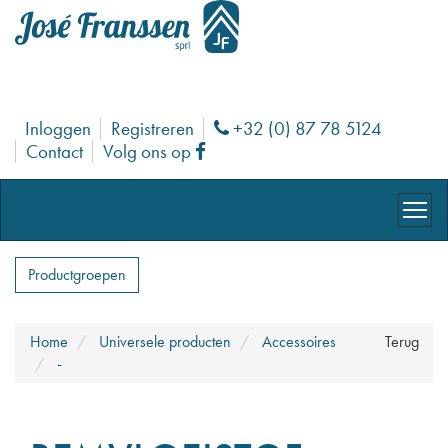
Inloggen
Registreren
+32 (0) 87 78 5124
Phone
Contact
Volg ons op
Facebook
Productgroepen
Home
Universele producten
Accessoires
Terug
-