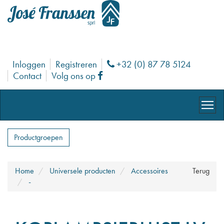
Inloggen
Registreren
+32 (0) 87 78 5124
Phone
Contact
Volg ons op
Facebook
Productgroepen
Home
Universele producten
Accessoires
Terug
-