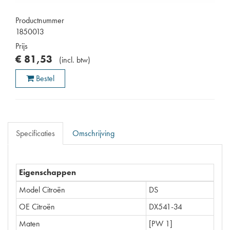
Productnummer
1850013
Prijs
€
81
,
53
(
incl. btw
)
Bestel
Specificaties
Omschrijving
Eigenschappen
Model Citroën
DS
OE Citroën
DX541-34
Maten
[PW 1]