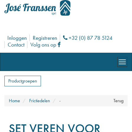
Inloggen
Registreren
+32 (0) 87 78 5124
Phone
Contact
Volg ons op
Facebook
Productgroepen
Home
Frictiedelen
-
Terug
SET VEREN VOOR