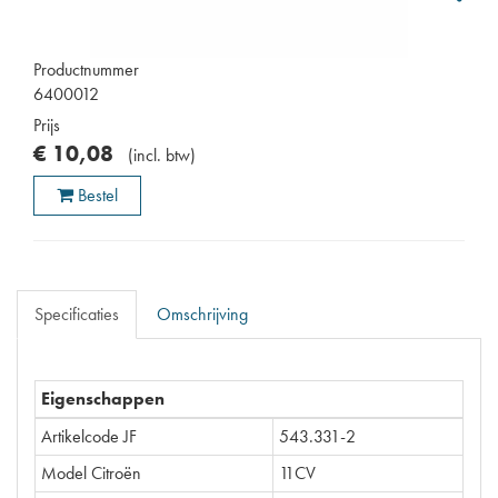
Productnummer
6400012
Prijs
€
10
,
08
(
incl. btw
)
Bestel
Specificaties
Omschrijving
Eigenschappen
Artikelcode JF
543.331-2
Model Citroën
11CV