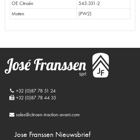
OE Citroën
543.331-2
Maten
(PW2)
+32 (0)87 78 51 24
+32 (0)87 78 44 35
sales@citroen-traction-avant.com
Jose Franssen
Nieuwsbrief