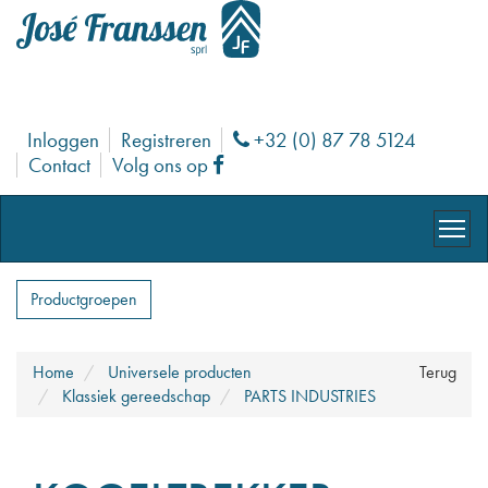
Inloggen
Registreren
+32 (0) 87 78 5124
Phone
Contact
Volg ons op
Facebook
Productgroepen
Home
Universele producten
Terug
Klassiek gereedschap
PARTS INDUSTRIES