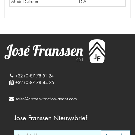
Model Citroën
11CV
+32 (0)87 78 51 24
+32 (0)87 78 44 35
sales@citroen-traction-avant.com
Jose Franssen
Nieuwsbrief