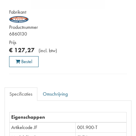
Fabrikant
Productnummer
6860130
Prijs
€
127
,
27
(
incl. btw
)
Bestel
Specificaties
Omschrijving
Eigenschappen
Artikelcode JF
001.900-T