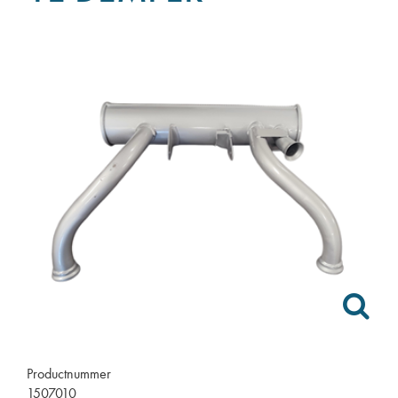
Productnummer
1507010