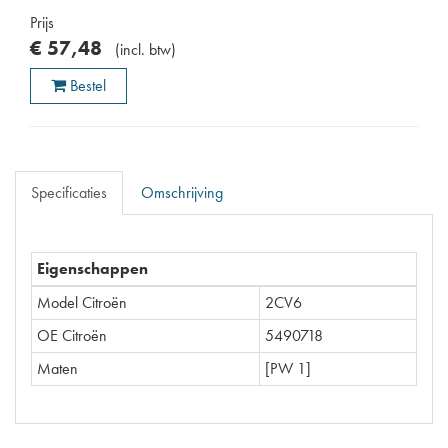
Prijs
€
57
,
48
(
incl. btw
)
Bestel
Specificaties
Omschrijving
Eigenschappen
Model Citroën
2CV6
OE Citroën
5490718
Maten
[PW 1]