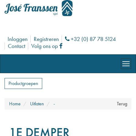
Inloggen
Registreren
+32 (0) 87 78 5124
Phone
Contact
Volg ons op
Facebook
Productgroepen
Home
Uitlaten
-
Terug
1E DEMPER