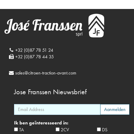
+32 (0)87 78 51 24
+32 (0)87 78 44 35
sales@citroen-traction-avant.com
Jose Franssen
Nieuwsbrief
Ik ben geïnteresseerd in:
TA
2CV
DS