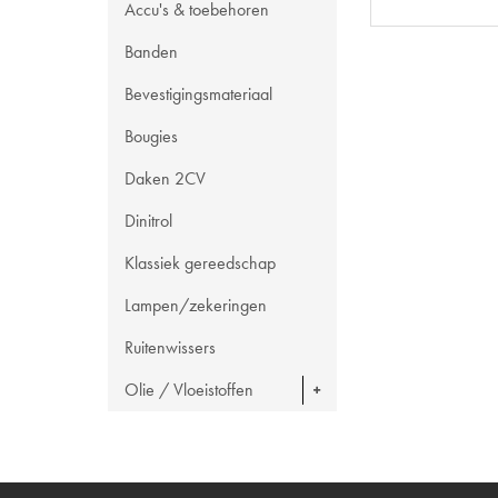
Accu's & toebehoren
Banden
Bevestigingsmateriaal
Bougies
Daken 2CV
Dinitrol
Klassiek gereedschap
Lampen/zekeringen
Ruitenwissers
Olie / Vloeistoffen