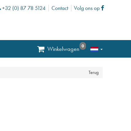
+32 (0) 87 78 5124
Contact
Volg ons op
Phone
Facebook
0
Winkelwagen
Terug