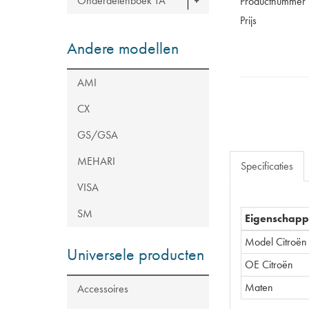
Onderdelenboek TA
Productnummer
Prijs
Andere modellen
AMI
CX
GS/GSA
MEHARI
Specificaties
VISA
SM
Eigenschap
Model Citroën
Universele producten
OE Citroën
Maten
Accessoires