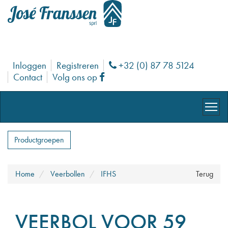
Inloggen
Registreren
+32 (0) 87 78 5124
Phone
Contact
Volg ons op
Facebook
Productgroepen
Home
Veerbollen
IFHS
Terug
VEERBOL VOOR 59