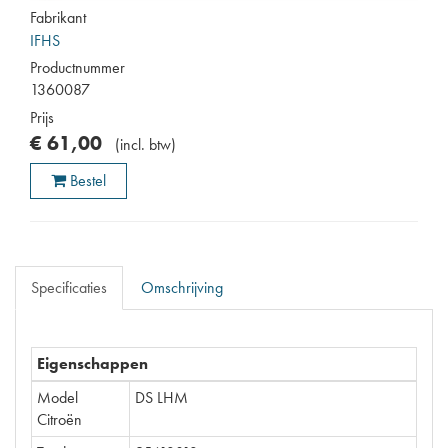
Fabrikant
IFHS
Productnummer
1360087
Prijs
€
61
,
00
(
incl. btw
)
Bestel
Specificaties
Omschrijving
Eigenschappen
Model
DS LHM
Citroën