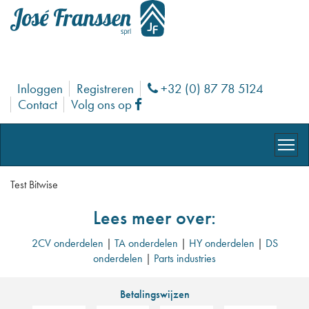
Inloggen
Registreren
+32 (0) 87 78 5124
Phone
Contact
Volg ons op
Facebook
Test Bitwise
Lees meer over:
2CV onderdelen
|
TA onderdelen
|
HY onderdelen
|
DS
onderdelen
|
Parts industries
Betalingswijzen