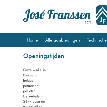
Home
Alle aanbiedingen
Technische
Openingstijden
Onze winkel in
Provins is
helaas
permanent
gesloten.
De website is
24/7 open en
uw bestelling