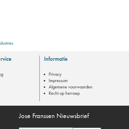
ndustries
rvice
Informatie
ng
Privacy
Impressum
Algemene voorwaarden
Recht op herroep
Jose Franssen
Nieuwsbrief