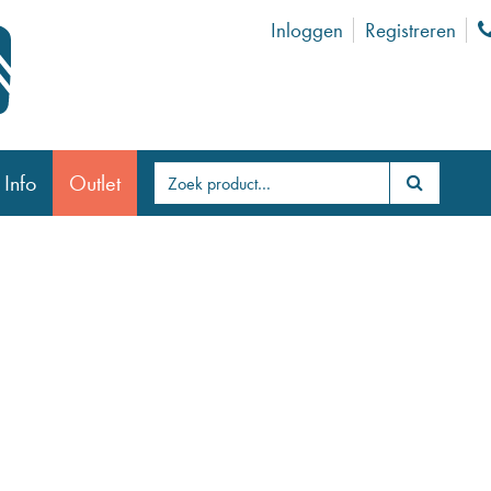
Inloggen
Registreren
 Info
Outlet