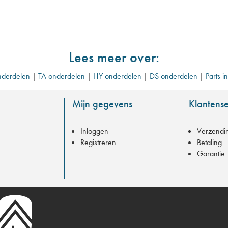
Lees meer over:
derdelen
|
TA onderdelen
|
HY onderdelen
|
DS onderdelen
|
Parts i
Mijn gegevens
Klantense
Inloggen
Verzendi
Registreren
Betaling
Garantie