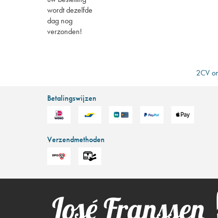
wordt dezelfde
dag nog
verzonden!
2CV on
Betalingswijzen
Verzendmethoden