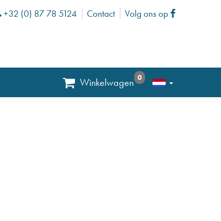
+32 (0) 87 78 5124
Contact
Volg ons op
Phone
Facebook
0
Winkelwagen