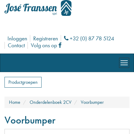
Inloggen
Registreren
+32 (0) 87 78 5124
Phone
Contact
Volg ons op
Facebook
Productgroepen
Home
Onderdelenboek 2CV
Voorbumper
Voorbumper