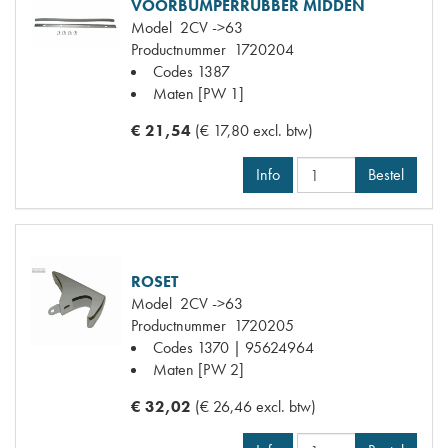
VOORBUMPERRUBBER MIDDEN
Model
2CV ->63
Productnummer
1720204
Codes
1387
Maten
[PW 1]
€ 21,54
(€ 17,80 excl. btw)
Info
Bestel
ROSET
Model
2CV ->63
Productnummer
1720205
Codes
1370 | 95624964
Maten
[PW 2]
€ 32,02
(€ 26,46 excl. btw)