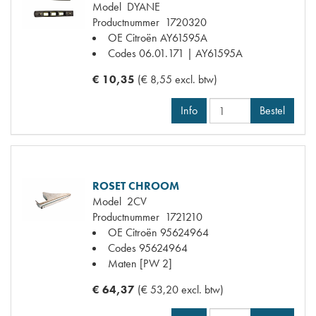
Model
DYANE
Productnummer
1720320
OE Citroën
AY61595A
Codes
06.01.171 | AY61595A
€ 10,35
(€ 8,55 excl. btw)
Info
Bestel
ROSET CHROOM
Model
2CV
Productnummer
1721210
OE Citroën
95624964
Codes
95624964
Maten
[PW 2]
€ 64,37
(€ 53,20 excl. btw)