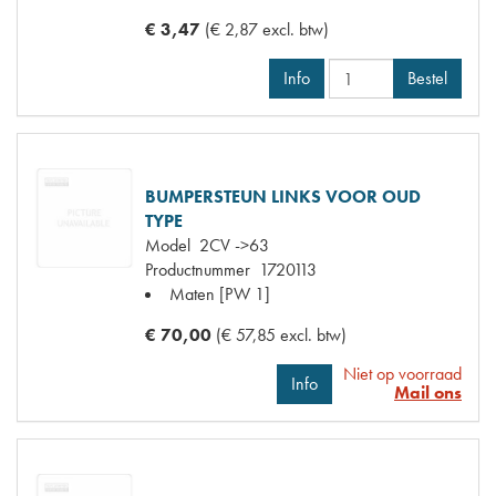
€ 3,47
(€ 2,87 excl. btw)
Info
Bestel
BUMPERSTEUN LINKS VOOR OUD
TYPE
Model
2CV ->63
Productnummer
1720113
Maten
[PW 1]
€ 70,00
(€ 57,85 excl. btw)
Niet op voorraad
Info
Mail ons