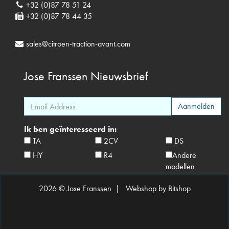
+32 (0)87 78 51 24
+32 (0)87 78 44 35
sales@citroen-traction-avant.com
Jose Franssen
Nieuwsbrief
Ik ben geïnteresseerd in:
TA
2CV
DS
HY
R4
Andere
modellen
2026 © Jose Franssen |
Webshop by Bitshop