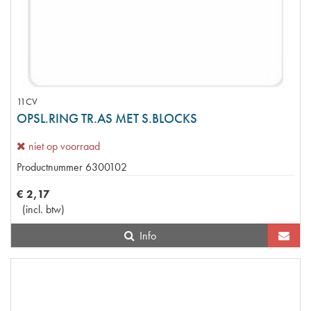
11CV
OPSL.RING TR.AS MET S.BLOCKS
niet op voorraad
Productnummer
6300102
€
2
,
17
(
incl. btw
)
Info