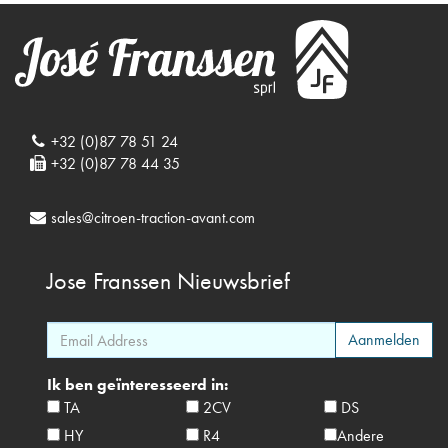
+32 (0)87 78 51 24
+32 (0)87 78 44 35
sales@citroen-traction-avant.com
Jose Franssen
Nieuwsbrief
Ik ben geïnteresseerd in:
TA
2CV
DS
HY
R4
Andere