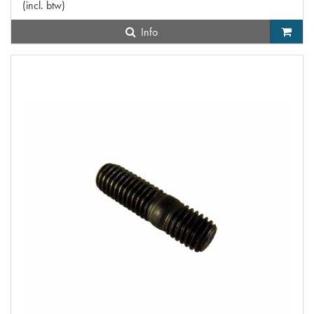
(
incl. btw
)
Info