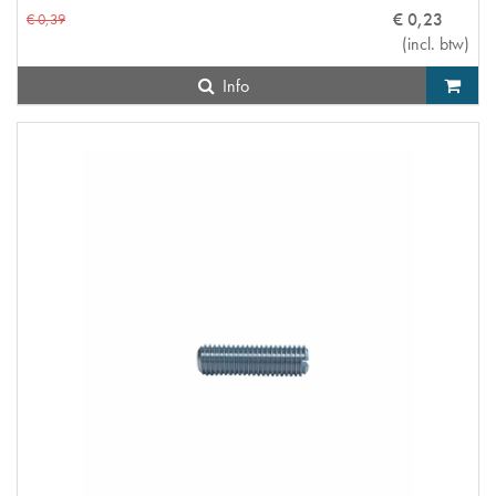
€
0
,
23
€
0
,
39
(
incl. btw
)
Info