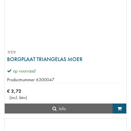
11CV
BORGPLAAT TRIANGELAS MOER
op voorraad
Productnummer
6300047
€
2
,
72
(
incl. btw
)
Info