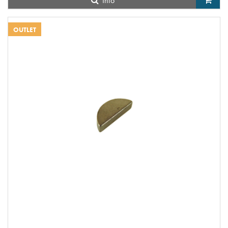
Info
OUTLET