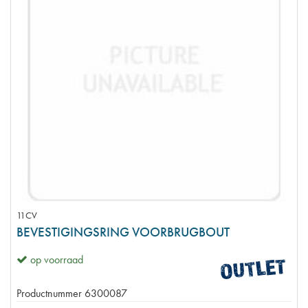
11CV
BEVESTIGINGSRING VOORBRUGBOUT
op voorraad
Productnummer
6300087