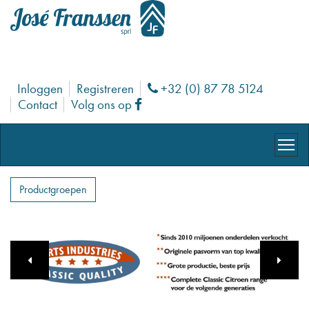
Inloggen
Registreren
+32 (0) 87 78 5124
Phone
Contact
Volg ons op
Facebook
Productgroepen