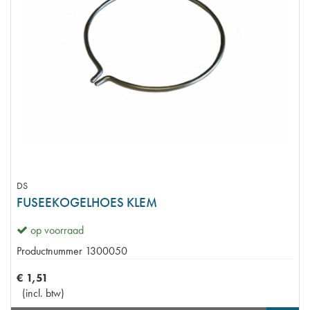
DS
FUSEEKOGELHOES KLEM
op voorraad
Productnummer
1300050
€
1
,
51
(
incl. btw
)