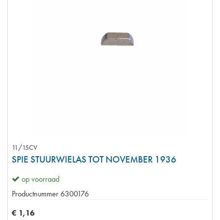
11/15CV
SPIE STUURWIELAS TOT NOVEMBER 1936
op voorraad
Productnummer
6300176
€
1
,
16