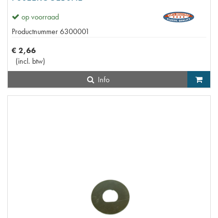
op voorraad
Productnummer
6300001
€
2
,
66
(
incl. btw
)
Info