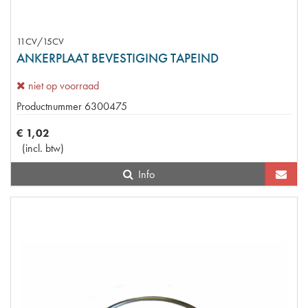
11CV/15CV
ANKERPLAAT BEVESTIGING TAPEIND
niet op voorraad
Productnummer
6300475
€
1
,
02
(
incl. btw
)
Info