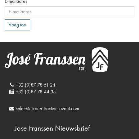
E-mailadres
Voeg toe
+32 (0)87 78 51 24
+32 (0)87 78 44 35
sales@citroen-traction-avant.com
Jose Franssen
Nieuwsbrief