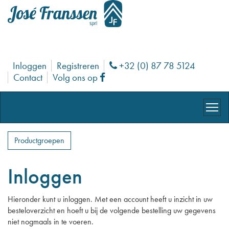
Inloggen
Registreren
+32 (0) 87 78 5124
Phone
Contact
Volg ons op
Facebook
Productgroepen
Inloggen
Hieronder kunt u inloggen. Met een account heeft u inzicht in uw
besteloverzicht en hoeft u bij de volgende bestelling uw gegevens
niet nogmaals in te voeren.