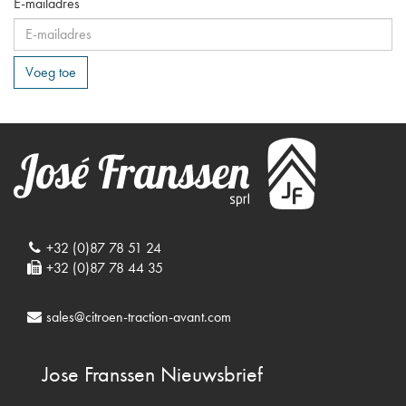
E-mailadres
Voeg toe
+32 (0)87 78 51 24
+32 (0)87 78 44 35
sales@citroen-traction-avant.com
Jose Franssen
Nieuwsbrief