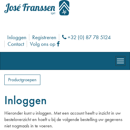
Inloggen
Registreren
+32 (0) 87 78 5124
Phone
Contact
Volg ons op
Facebook
Productgroepen
Inloggen
Hieronder kunt u inloggen. Met een account heeft u inzicht in uw
besteloverzicht en hoeft u bij de volgende bestelling uw gegevens
niet nogmaals in te voeren.