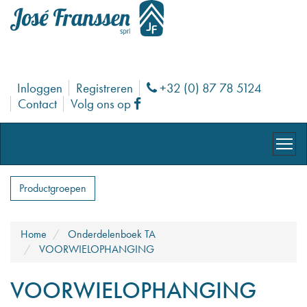
Inloggen
Registreren
+32 (0) 87 78 5124
Phone
Contact
Volg ons op
Facebook
Productgroepen
Home
Onderdelenboek TA
VOORWIELOPHANGING
VOORWIELOPHANGING