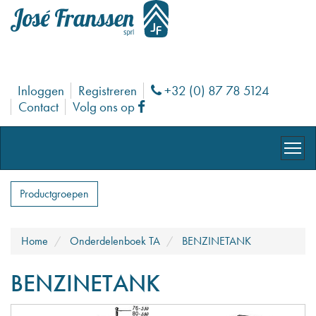
Inloggen
Registreren
+32 (0) 87 78 5124
Phone
Contact
Volg ons op
Facebook
Productgroepen
Home
Onderdelenboek TA
BENZINETANK
BENZINETANK