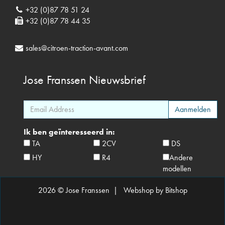
+32 (0)87 78 51 24
+32 (0)87 78 44 35
sales@citroen-traction-avant.com
Jose Franssen
Nieuwsbrief
Ik ben geïnteresseerd in:
TA
2CV
DS
HY
R4
Andere
modellen
2026 © Jose Franssen |
Webshop by Bitshop