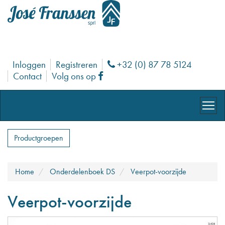
Inloggen
Registreren
+32 (0) 87 78 5124
Phone
Contact
Volg ons op
Facebook
Productgroepen
Home
Onderdelenboek DS
Veerpot-voorzijde
Veerpot-voorzijde