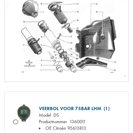
VEERBOL VOOR 75BAR LHM (1)
Model
DS
Productnummer
1360011
OE Citroën
95613813