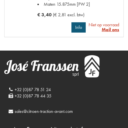
Maten
15.875mm [PW 2]
€ 3,40
(€ 2,81 excl. btw)
Niet op voorraad
Info
Mail ons
+32 (0)87 78 51 24
+32 (0)87 78 44 35
sales@citroen-traction-avant.com