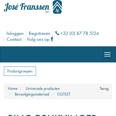
Inloggen
Registreren
+32 (0) 87 78 5124
Phone
Contact
Volg ons op
Facebook
Productgroepen
Home
Universele producten
Terug
Bevestigingsmateriaal
OUTLET