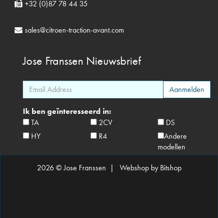
+32 (0)87 78 44 35
sales@citroen-traction-avant.com
Jose Franssen
Nieuwsbrief
Ik ben geïnteresseerd in:
TA
2CV
DS
HY
R4
Andere
modellen
2026 © Jose Franssen |
Webshop by Bitshop