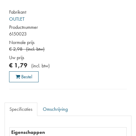
Fabrikant
OUTLET
Productnummer
6150023
Normale prijs
€
2
,
98
(
incl. btw
)
Uw prijs
€
1
,
79
(
incl. btw
)
Bestel
Specificaties
Omschrijving
Eigenschappen