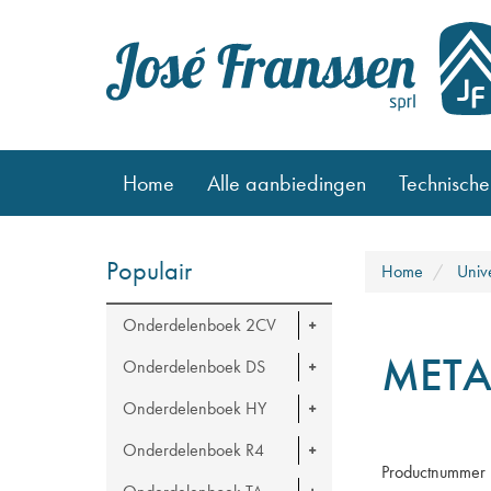
Home
Alle aanbiedingen
Technische
Populair
Home
Univ
Onderdelenboek 2CV
META
Onderdelenboek DS
Onderdelenboek HY
Onderdelenboek R4
Productnummer