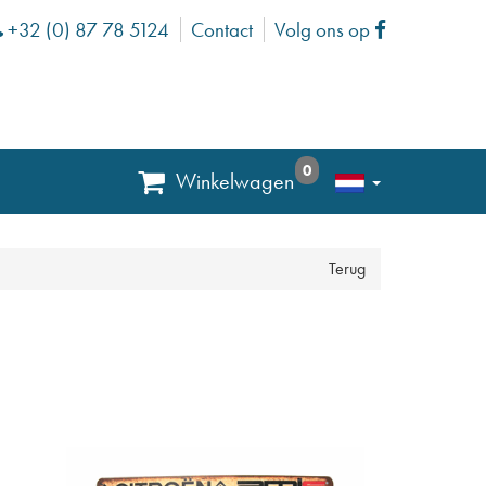
+32 (0) 87 78 5124
Contact
Volg ons op
Phone
Facebook
0
Winkelwagen
Terug