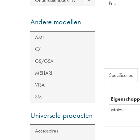
Onderdelenboek TA
Prijs
Andere modellen
AMI
CX
GS/GSA
MEHARI
Specificaties
VISA
SM
Eigenschap
Maten
Universele producten
Accessoires