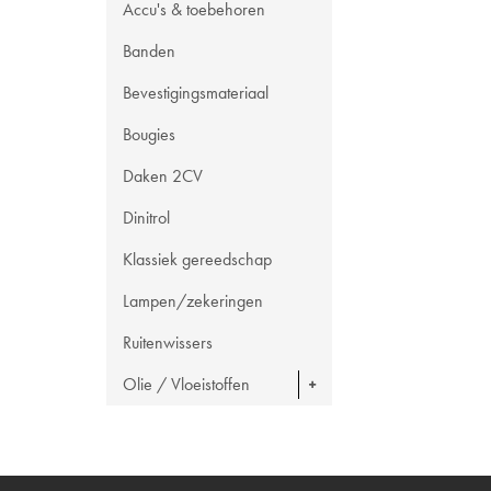
Accu's & toebehoren
Banden
Bevestigingsmateriaal
Bougies
Daken 2CV
Dinitrol
Klassiek gereedschap
Lampen/zekeringen
Ruitenwissers
Olie / Vloeistoffen