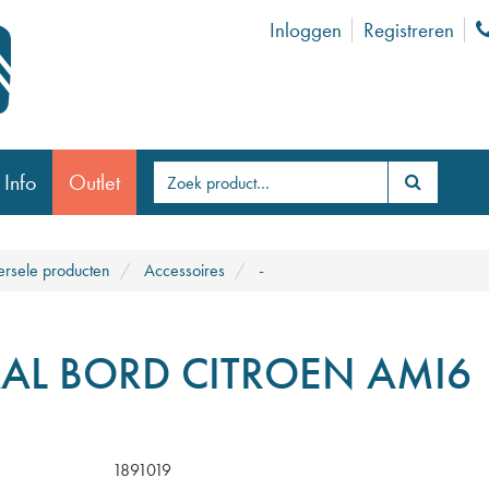
Inloggen
Registreren
 Info
Outlet
ersele producten
Accessoires
-
AL BORD CITROEN AMI6
1891019