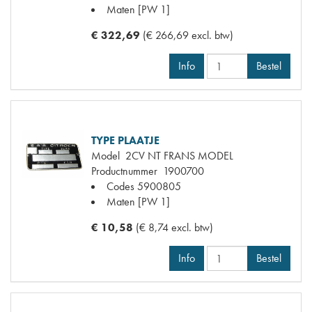
Maten
[PW 1]
€ 322,69
(€ 266,69 excl. btw)
Info
Bestel
TYPE PLAATJE
Model
2CV NT FRANS MODEL
Productnummer
1900700
Codes
5900805
Maten
[PW 1]
€ 10,58
(€ 8,74 excl. btw)
Info
Bestel