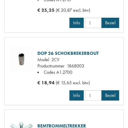
€ 25,25
(€ 20,87 excl. btw)
Info
Bestel
DOP 26 SCHOKBREKERBOUT
Model
2CV
Productnummer
1868003
Codes
A1.2700
€ 18,94
(€ 15,65 excl. btw)
Info
Bestel
REMTROMMELTREKKER