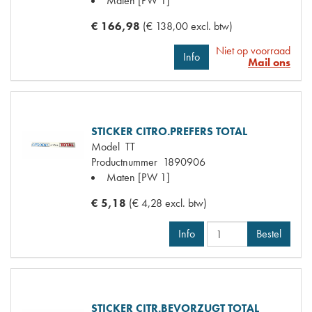
Maten
[PW 1]
€ 166,98
(€ 138,00 excl. btw)
Niet op voorraad
Info
Mail ons
STICKER CITRO.PREFERS TOTAL
Model
TT
Productnummer
1890906
Maten
[PW 1]
€ 5,18
(€ 4,28 excl. btw)
Info
Bestel
STICKER CITR.BEVORZUGT TOTAL