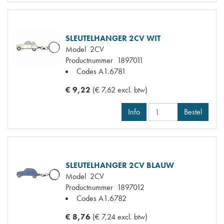
SLEUTELHANGER 2CV WIT
Model
2CV
Productnummer
1897011
Codes
A1.6781
€ 9,22
(€ 7,62 excl. btw)
Info
Bestel
SLEUTELHANGER 2CV BLAUW
Model
2CV
Productnummer
1897012
Codes
A1.6782
€ 8,76
(€ 7,24 excl. btw)