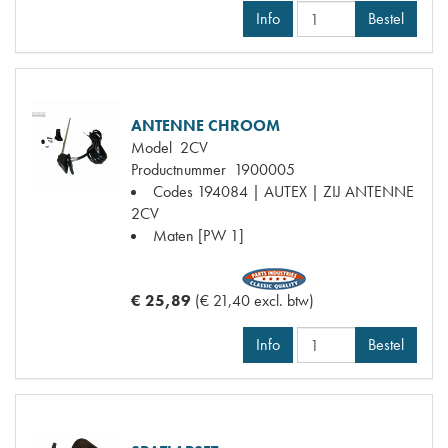
Info
Bestel
ANTENNE CHROOM
Model
2CV
Productnummer
1900005
Codes
194084 | AUTEX | ZIJ ANTENNE
2CV
Maten
[PW 1]
€ 25,89
(€ 21,40 excl. btw)
Info
Bestel