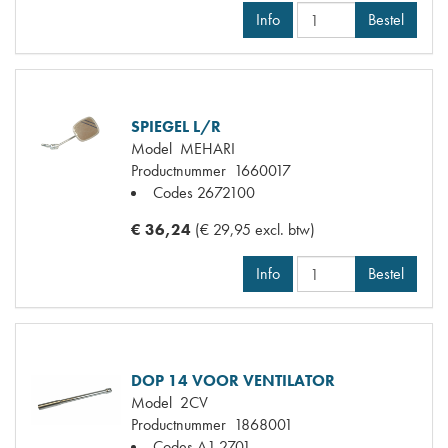
Info
Bestel
SPIEGEL L/R
Model
MEHARI
Productnummer
1660017
Codes
2672100
€ 36,24
(€ 29,95 excl. btw)
Info
Bestel
DOP 14 VOOR VENTILATOR
Model
2CV
Productnummer
1868001
Codes
A1.2701