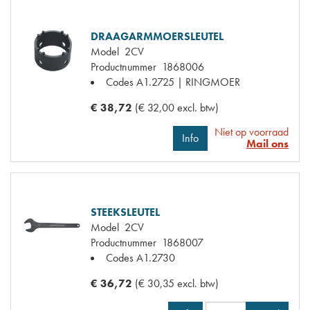
DRAAGARMMOERSLEUTEL
Model
2CV
Productnummer
1868006
Codes
A1.2725 | RINGMOER
€ 38,72
(€ 32,00 excl. btw)
Niet op voorraad
Info
Mail ons
STEEKSLEUTEL
Model
2CV
Productnummer
1868007
Codes
A1.2730
€ 36,72
(€ 30,35 excl. btw)