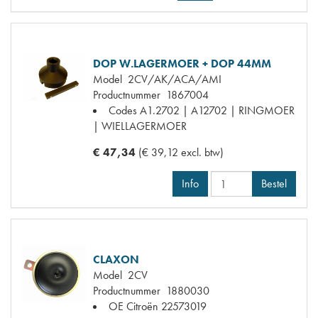
DOP W.LAGERMOER + DOP 44MM
Model
2CV/AK/ACA/AMI
Productnummer
1867004
Codes
A1.2702 | A12702 | RINGMOER
| WIELLAGERMOER
€ 47,34
(€ 39,12 excl. btw)
Info
Bestel
CLAXON
Model
2CV
Productnummer
1880030
OE Citroën
22573019