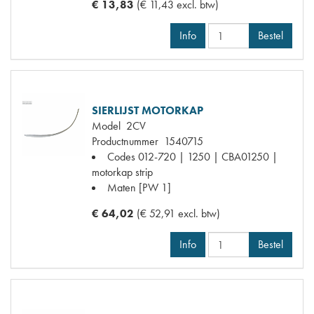
€ 13,83
(€ 11,43 excl. btw)
Info
Bestel
SIERLIJST MOTORKAP
Model
2CV
Productnummer
1540715
Codes
012-720 | 1250 | CBA01250 |
motorkap strip
Maten
[PW 1]
€ 64,02
(€ 52,91 excl. btw)
Info
Bestel